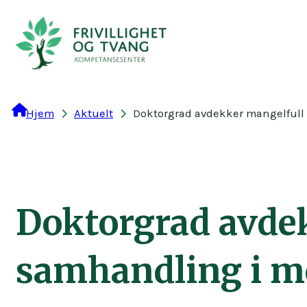
Hopp
til
innhold
Hjem
Aktuelt
Doktorgrad avdekker mangelfull
Doktorgrad avde
samhandling i m