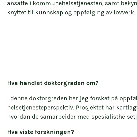
ansatte i kommunehelsetjenesten, samt beky
knyttet til kunnskap og oppfølging av lovverk.
Hva handlet doktorgraden om?
I denne doktorgraden har jeg forsket på oppf
helsetjenesteperspektiv. Prosjektet har kart
hvordan de samarbeider med spesialisthelsetj
Hva viste forskningen?