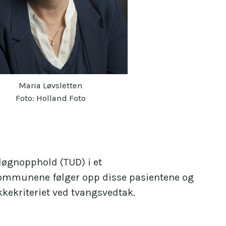
Maria Løvsletten
Foto: Holland Foto
døgnopphold (TUD) i et
 kommunene følger opp disse pasientene og
kekriteriet ved tvangsvedtak.