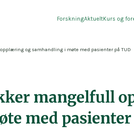
Forskning
Aktuelt
Kurs og fo
 opplæring og samhandling i møte med pasienter på TUD
kker mangelfull o
øte med pasienter