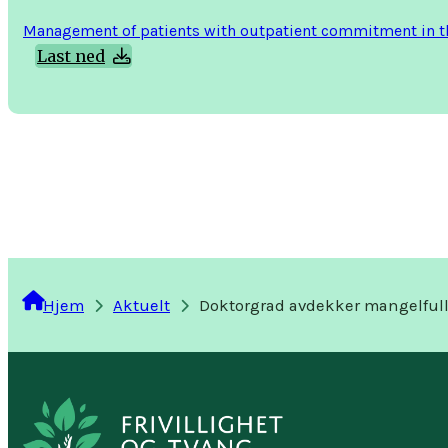
Management of patients with outpatient commitment in th
Last ned
Hjem
Aktuelt
Doktorgrad avdekker mangelful