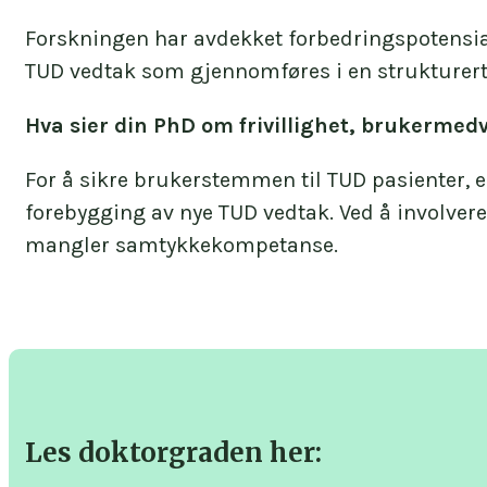
Forskningen har avdekket forbedringspotensia
TUD vedtak som gjennomføres i en strukturert 
Hva sier din PhD om frivillighet, brukermed
For å sikre brukerstemmen til TUD pasienter, er
forebygging av nye TUD vedtak. Ved å involvere
mangler samtykkekompetanse.
Les doktorgraden her: