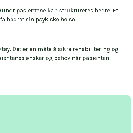
undt pasientene kan struktureres bedre. Et
a bedret sin psykiske helse.
tøy. Det er en måte å sikre rehabilitering og
pasientenes ønsker og behov når pasienten