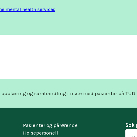
e mental health services
l opplæring og samhandling i møte med pasienter på TUD
Pasienter og pårørende
Søk 
Helsepersonell