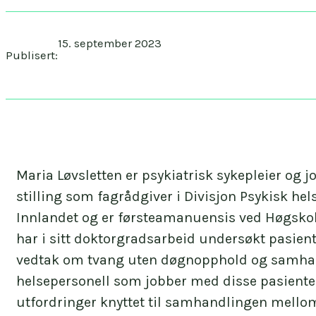
15. september 2023
Publisert:
Maria Løvsletten er psykiatrisk sykepleier og 
stilling som fagrådgiver i Divisjon Psykisk he
Innlandet og er førsteamanuensis ved Høgskol
har i sitt doktorgradsarbeid undersøkt pasie
vedtak om tvang uten døgnopphold og samh
helsepersonell som jobber med disse pasiente
utfordringer knyttet til samhandlingen mello