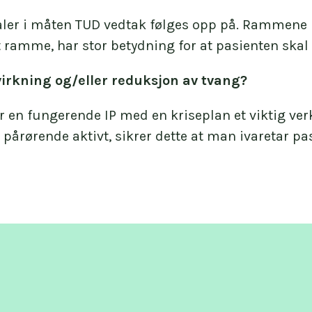
ler i måten TUD vedtak følges opp på. Rammene r
ramme, har stor betydning for at pasienten skal f
virkning og/eller reduksjon av tvang?
 en fungerende IP med en kriseplan et viktig verk
 pårørende aktivt, sikrer dette at man ivaretar 