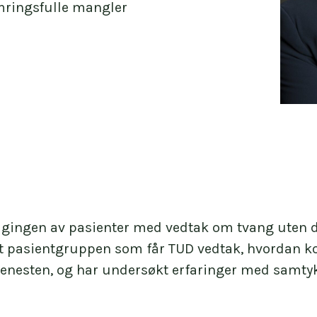
mringsfulle mangler
ølgingen av pasienter med vedtak om tvang uten 
lagt pasientgruppen som får TUD vedtak, hvordan
enesten, og har undersøkt erfaringer med samtyk