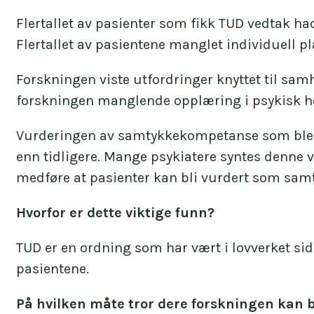
Flertallet av pasienter som fikk TUD vedtak had
Flertallet av pasientene manglet individuell pl
Forskningen viste utfordringer knyttet til sa
forskningen manglende opplæring i psykisk h
Vurderingen av samtykkekompetanse som ble in
enn tidligere. Mange psykiatere syntes denne v
medføre at pasienter kan bli vurdert som sam
Hvorfor er dette viktige funn?
TUD er en ordning som har vært i lovverket si
pasientene.
På hvilken måte tror dere forskningen kan bl