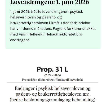
Lovendringene 1. juni 2026
1. juni 2026 trådte lovendringene i psykisk
helsevernloven og pasient- og
brukerrettighetsloven i kraft. I den forbindelse
har vi i denne månedens Fagfolk forklarer snakket
med Vårin Hellevik i Helsedirektoratet om
endringene.