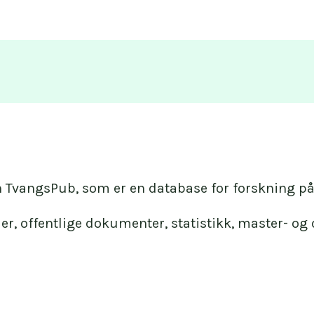
en TvangsPub, som er en database for forskning på
r, offentlige dokumenter, statistikk, master- og do