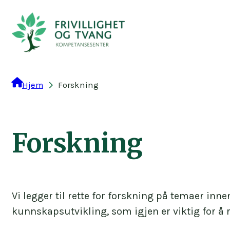
Hopp
til
innhold
Hjem
Forskning
Forskning
Vi legger til rette for forskning på temaer inn
kunnskapsutvikling, som igjen er viktig for å r