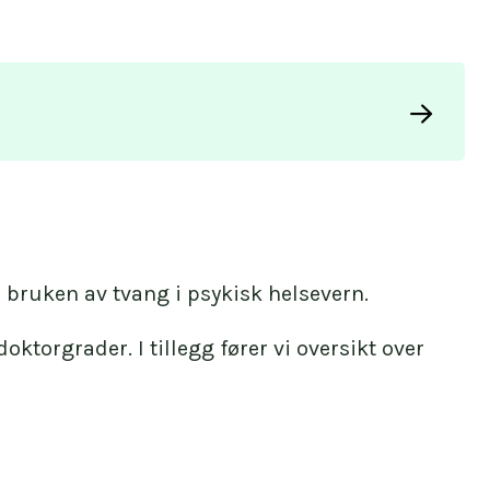
 bruken av tvang i psykisk helsevern.
ktorgrader. I tillegg fører vi oversikt over