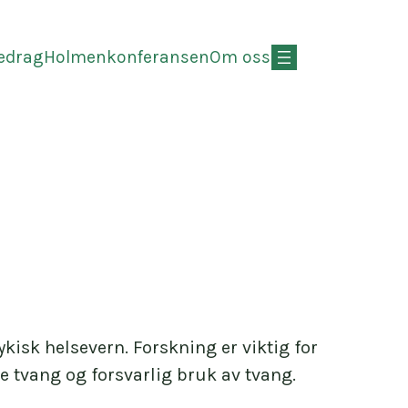
redrag
Holmenkonferansen
Om oss
ykisk helsevern. Forskning er viktig for
ge tvang og forsvarlig bruk av tvang.