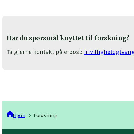
Har du spørsmål knyttet til forskning?
Ta gjerne kontakt på e-post:
frivillighetogtv
Hjem
Forskning