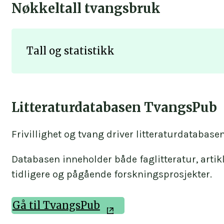
Nøkkeltall tvangsbruk
Tall og statistikk
Litteraturdatabasen TvangsPub
Frivillighet og tvang driver litteraturdatabas
Databasen inneholder både faglitteratur, artikle
tidligere og pågående forskningsprosjekter.
Gå til TvangsPub