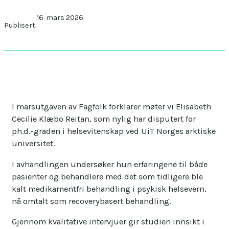
16. mars 2026
Publisert:
I marsutgaven av Fagfolk forklarer møter vi Elisabeth
Cecilie Klæbo Reitan, som nylig har disputert for
ph.d.-graden i helsevitenskap ved UiT Norges arktiske
universitet.
I avhandlingen undersøker hun erfaringene til både
pasienter og behandlere med det som tidligere ble
kalt medikamentfri behandling i psykisk helsevern,
nå omtalt som recoverybasert behandling.
Gjennom kvalitative intervjuer gir studien innsikt i