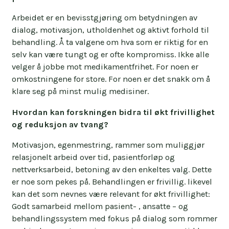
Arbeidet er en bevisstgjøring om betydningen av
dialog, motivasjon, utholdenhet og aktivt forhold til
behandling. Å ta valgene om hva som er riktig for en
selv kan være tungt og er ofte kompromiss. Ikke alle
velger å jobbe mot medikamentfrihet. For noen er
omkostningene for store. For noen er det snakk om å
klare seg på minst mulig medisiner.
Hvordan kan forskningen bidra til økt frivillighet
og reduksjon av tvang?
Motivasjon, egenmestring, rammer som muliggjør
relasjonelt arbeid over tid, pasientforløp og
nettverksarbeid, betoning av den enkeltes valg. Dette
er noe som pekes på. Behandlingen er frivillig. likevel
kan det som nevnes være relevant for økt frivillighet:
Godt samarbeid mellom pasient- , ansatte – og
behandlingssystem med fokus på dialog som rommer