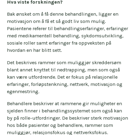
Hva viste forskningen?
Bak ønsket om å få denne behandlingen, ligger en
motivasjon om å få et så godt liv som mulig.
Pasientene referer til behandlingserfaringer, erfaringer
med medikamentell behandling, sykdomsutvikling,
sosiale roller samt erfaringer fra oppveksten på
hvordan en har blitt sett.
Det beskrives rammer som muliggjør skreddersøm
blant annet knyttet til nedtrapping, men som også
kan være utfordrende. Det er fokus på relasjonelle
erfaringer, forløpstenkning, nettverk, motivasjon og
egenmestring.
Behandlere beskriver at rammene gir muligheter en
sjelden finner i behandlingssystemet som også kan
by på rolle-utfordringer. De beskriver sterk motivasjon
hos både pasienter og behandlere, rammer som
muliggjør, relasjonsfokus og nettverksfokus.