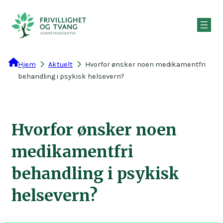
Hopp
til
innhold
Hjem
Aktuelt
Hvorfor ønsker noen medikamentfri
behandling i psykisk helsevern?
Hvorfor ønsker noen
medikamentfri
behandling i psykisk
helsevern?