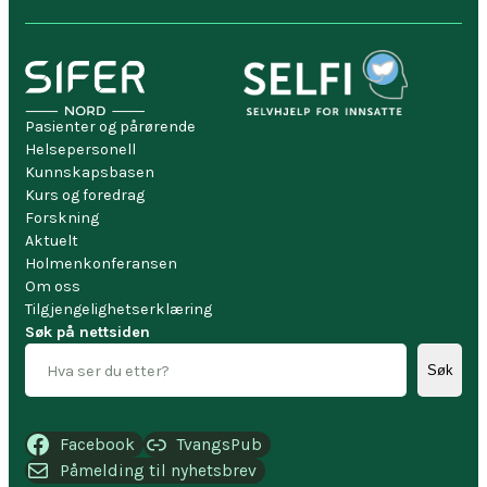
Pasienter og pårørende
Helsepersonell
Kunnskapsbasen
Kurs og foredrag
Forskning
Aktuelt
Holmenkonferansen
Om oss
Tilgjengelighetserklæring
Søk på nettsiden
Søk
Facebook
TvangsPub
Påmelding til nyhetsbrev