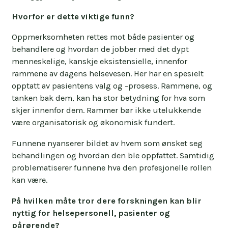
Hvorfor er dette viktige funn?
Oppmerksomheten rettes mot både pasienter og
behandlere og hvordan de jobber med det dypt
menneskelige, kanskje eksistensielle, innenfor
rammene av dagens helsevesen. Her har en spesielt
opptatt av pasientens valg og -prosess. Rammene, og
tanken bak dem, kan ha stor betydning for hva som
skjer innenfor dem. Rammer bør ikke utelukkende
være organisatorisk og økonomisk fundert.
Funnene nyanserer bildet av hvem som ønsket seg
behandlingen og hvordan den ble oppfattet. Samtidig
problematiserer funnene hva den profesjonelle rollen
kan være.
På hvilken måte tror dere forskningen kan blir
nyttig for helsepersonell, pasienter og
pårørende?