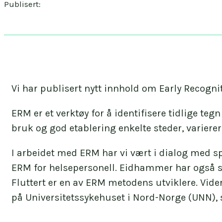
Publisert:
Vi har publisert nytt innhold om Early Recogn
ERM er et verktøy for å identifisere tidlige tegn
bruk og god etablering enkelte steder, varier
I arbeidet med ERM har vi vært i dialog med s
ERM for helsepersonell. Eidhammer har også sa
Fluttert er en av ERM metodens utviklere. Vid
på Universitetssykehuset i Nord-Norge (UNN), 