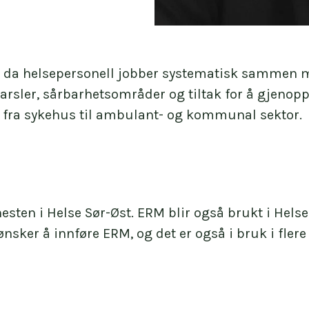
a helsepersonell jobber systematisk sammen med p
arsler, sårbarhetsområder og tiltak for å gjenoppre
g fra sykehus til ambulant- og kommunal sektor.
nesten i Helse Sør-Øst. ERM blir også brukt i Hel
ker å innføre ERM, og det er også i bruk i flere 