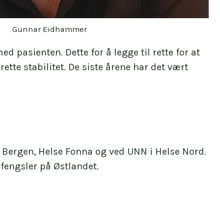
Gunnar Eidhammer
asienten. Dette for å legge til rette for at
tte stabilitet. De siste årene har det vært
se Bergen, Helse Fonna og ved UNN i Helse Nord.
fengsler på Østlandet.