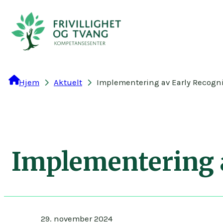
Hopp
til
innhold
Hjem
Aktuelt
Implementering av Early Recogn
Implementering 
29. november 2024