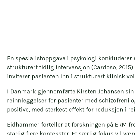
En spesialistoppgave i psykologi konkluderer
strukturert tidlig intervensjon (Cardoso, 2015)
inviterer pasienten inn i strukturert klinisk v
I Danmark gjennomførte Kirsten Johansen sin 
reinnleggelser for pasienter med schizofreni og
positive, med sterkest effekt for reduksjon i r
Eidhammer forteller at forskningen på ERM frem
stadig flere kontekster. Et særlig fokus vil v