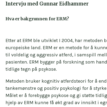
Intervju med Gunnar Eidhammer
Hva er bakgrunnen for ERM?
Etter at ERM ble utviklet I 2004, har metoden bli
europeiske land. ERM er en metode for å kunne 
til voldelig og aggressiv atferd, i samspill m
pasienten. ERM bygger på forskning som hand
tidlige tegn på psykose.
Metoden bruker kognitiv atferdsteori for å end
tankemønstre og positiv psykologi for å styrke
Målet er å forebygge psykose og gi støtte tidlig
hjelp av ERM kunne få økt grad av innsikt i egn