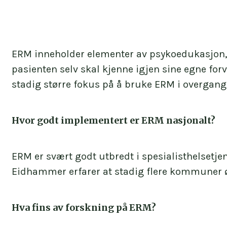
ERM inneholder elementer av psykoedukasjon, d
pasienten selv skal kjenne igjen sine egne forv
stadig større fokus på å bruke ERM i overgan
Hvor godt implementert er ERM nasjonalt?
ERM er svært godt utbredt i spesialisthelsetje
Eidhammer erfarer at stadig flere kommuner øns
Hva fins av forskning på ERM?