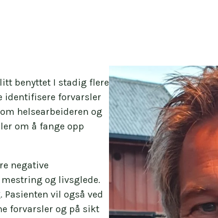
tt benyttet I stadig flere
identifisere forvarsler
ellom helsearbeideren og
ler om å fange opp
re negative
 mestring og livsglede.
. Pasienten vil også ved
e forvarsler og på sikt