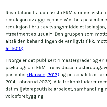
Resultatene fra den første ERM studien viste ti
reduksjon av aggresjonsnivået hos pasientene. 
reduksjon i bruk av tvangsmiddelet isolasjo
«treatment as usual». Den gruppen som motto
altså den behandlingen de vanligvis fikk, mo
al. 2010)
.
I Norge er det publisert 4 mastergrader og en 
psykologi om ERM. Tre av disse masteroppgav
pasienter
(Hansen, 2013)
og personalets erfar
2014, Johnsrud 2022). Alle tre konkluderer med
det miljøterapeutiske arbeidet, samhandling 
voldsforebygging.