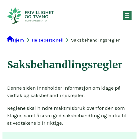
Hopp
til
innhold
Hjem
Helsepersonell
Saksbehandlingsregler
Saksbehandlingsregler
Denne siden inneholder informasjon om klage på
vedtak og saksbehandlingsregler.
Reglene skal hindre maktmisbruk ovenfor den som
klager, samt å sikre god saksbehandling og bidra til
at vedtakene blir riktige.