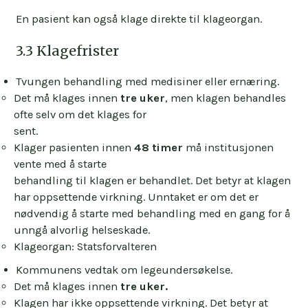
En pasient kan også klage direkte til klageorgan.
3.3 Klagefrister
Tvungen behandling med medisiner eller ernæring.
Det må klages innen
tre uker
, men klagen behandles
ofte selv om det klages for
sent.
Klager pasienten innen
48 timer
må institusjonen
vente med å starte
behandling til klagen er behandlet. Det betyr at klagen
har oppsettende virkning. Unntaket er om det er
nødvendig å starte med behandling med en gang for å
unngå alvorlig helseskade.
Klageorgan: Statsforvalteren
Kommunens vedtak om legeundersøkelse.
Det må klages innen
tre uker.
Klagen har ikke oppsettende virkning. Det betyr at