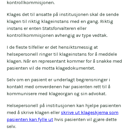
kontrollkommisjonen.
Klages det til ansatte på institusjonen skal de sende
klagen til riktig klageinstans med en gang. Riktig
instans er enten Statsforvalteren eller
kontrollkommisjonen avhengig av type vedtak.
I de fleste tilfeller er det hensiktsmessig at
helsepersonell ringer til klageinstans for å meddele
klagen. Når en representant kommer for å snakke med
pasienten vil de motta klagedokumentet.
Selv om en pasient er underlagt begrensninger i
kontakt med omverdenen har pasienten rett til å
kommunisere med klageorgan og sin advokat.
Helsepersonell på institusjonen kan hjelpe pasienten
med å skrive klagen eller
skrive ut klageskjema som
pasienten kan fylle ut
hvis pasienten vil gjøre dette
selv.