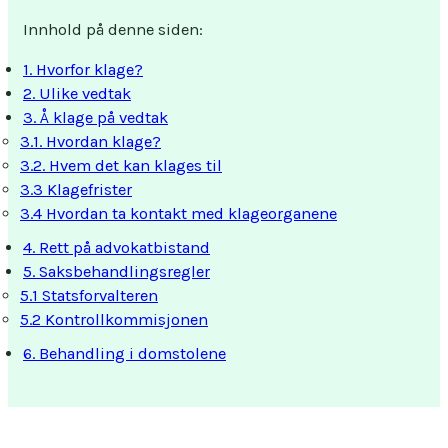
Innhold på denne siden:
1. Hvorfor klage?
2. Ulike vedtak
3. Å klage på vedtak
3.1. Hvordan klage?
3.2. Hvem det kan klages til
3.3 Klagefrister
3.4 Hvordan ta kontakt med klageorganene
4. Rett på advokatbistand
5. Saksbehandlingsregler
5.1 Statsforvalteren
5.2 Kontrollkommisjonen
6. Behandling i domstolene