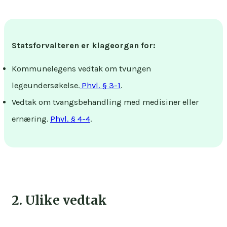
Statsforvalteren er klageorgan for:
Kommunelegens vedtak om tvungen
legeundersøkelse.
Phvl. § 3-1
.
Vedtak om tvangsbehandling med medisiner eller
ernæring.
Phvl. § 4-4
.
2. Ulike vedtak