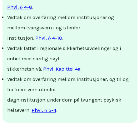
Phvl. § 4-8
.
Vedtak om overføring mellom institusjoner og
mellom tvangsvern i og utenfor
institusjon.
Phvl. § 4-10
.
Vedtak fattet i regionale sikkerhetsavdelinger og i
enhet med særlig høyt
sikkerhetsnivå.
Phvl. Kapittel 4a
.
Vedtak om overføring mellom institusjoner, og til og
fra friere vern utenfor
døgninstitusjon under dom på tvungent psykisk
helsevern.
Phvl. § 5-4
.