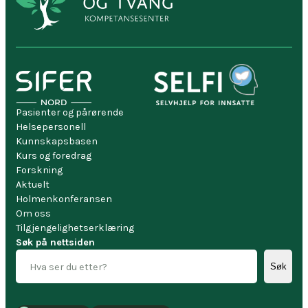
Pasienter og pårørende
Helsepersonell
Kunnskapsbasen
Kurs og foredrag
Forskning
Aktuelt
Holmenkonferansen
Om oss
Tilgjengelighetserklæring
Søk på nettsiden
Søk