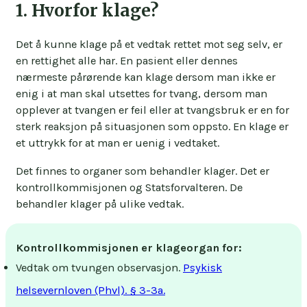
1. Hvorfor klage?
Det å kunne klage på et vedtak rettet mot seg selv, er
en rettighet alle har. En pasient eller dennes
nærmeste pårørende kan klage dersom man ikke er
enig i at man skal utsettes for tvang, dersom man
opplever at tvangen er feil eller at tvangsbruk er en for
sterk reaksjon på situasjonen som oppsto. En klage er
et uttrykk for at man er uenig i vedtaket.
Det finnes to organer som behandler klager. Det er
kontrollkommisjonen og Statsforvalteren. De
behandler klager på ulike vedtak.
Kontrollkommisjonen er klageorgan for:
Vedtak om tvungen observasjon.
Psykisk
helsevernloven (Phvl). § 3-3a.