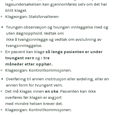
legeundersøkelsen kan gjennomføres selv om det har
blitt klaget.
Klageorgan: Statsforvalteren
Tvungen observasjon og tvungen innleggelse med og
uten døgnopphold. Vedtak om
ikke å tvangsinnlegge og vedtak om avslutning av
tvangsinnleggelse.
En pasient kan klage
så lenge pasienten er under
tvungent vern
og i
tre
måneder etter opphør.
Klageorgan: Kontrollkommisjonen.
Overføring til annen institusjon eller avdeling, eller en
annen form for tvungent vern.
Det må klages innen
en uke
. Pasienten kan ikke
overføres før klagen er avgjort
med mindre helsen krever det.
Klageorgan: Kontrollkommisjonen.