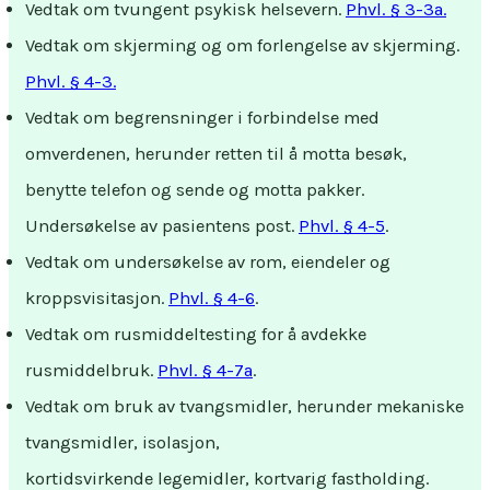
Vedtak om tvungent psykisk helsevern.
Phvl. § 3-3a.
Vedtak om skjerming og om forlengelse av skjerming.
Phvl. § 4-3.
Vedtak om begrensninger i forbindelse med
omverdenen, herunder retten til å motta besøk,
benytte telefon og sende og motta pakker.
Undersøkelse av pasientens post.
Phvl. § 4-5
.
Vedtak om undersøkelse av rom, eiendeler og
kroppsvisitasjon.
Phvl. § 4-6
.
Vedtak om rusmiddeltesting for å avdekke
rusmiddelbruk.
Phvl. § 4-7a
.
Vedtak om bruk av tvangsmidler, herunder mekaniske
tvangsmidler, isolasjon,
kortidsvirkende legemidler, kortvarig fastholding.