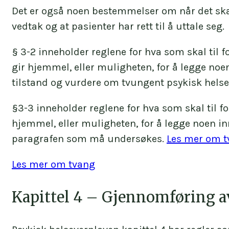
Det er også noen bestemmelser om når det ska
vedtak og at pasienter har rett til å uttale seg.
§ 3-2 inneholder reglene for hva som skal til 
gir hjemmel, eller muligheten, for å legge no
tilstand og vurdere om tvungent psykisk helse
§3-3 inneholder reglene for hva som skal til f
hjemmel, eller muligheten, for å legge noen inn
paragrafen som må undersøkes.
Les mer om t
Les mer om tvang
Kapittel 4 – Gjennomføring a