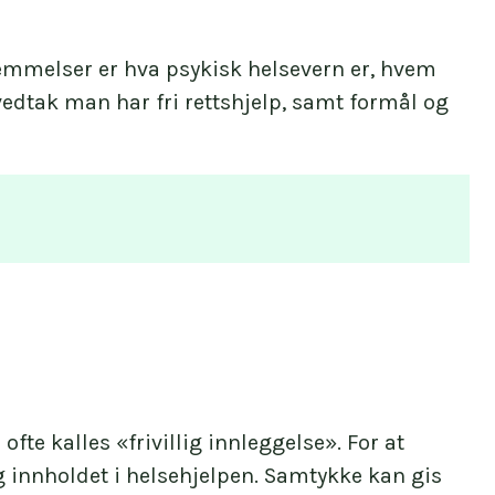
temmelser er hva psykisk helsevern er, hvem
 vedtak man har fri rettshjelp, samt formål og
lsevernloven
.
fte kalles «frivillig innleggelse». For at
g ungdomspsykiatri.
 innholdet i helsehjelpen. Samtykke kan gis
ed fordypningsområde i klinisk