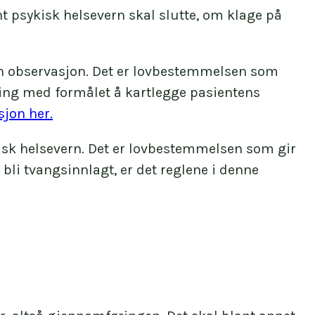
psykisk helsevern skal slutte, om klage på
ngen observasjon. Det er lovbestemmelsen som
ning med formålet å kartlegge pasientens
jon her.
ykisk helsevern. Det er lovbestemmelsen som gir
bli tvangsinnlagt, er det reglene i denne