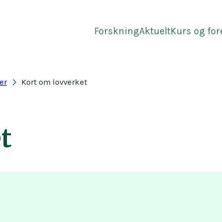
Forskning
Aktuelt
Kurs og fo
er
Kort om lovverket
t