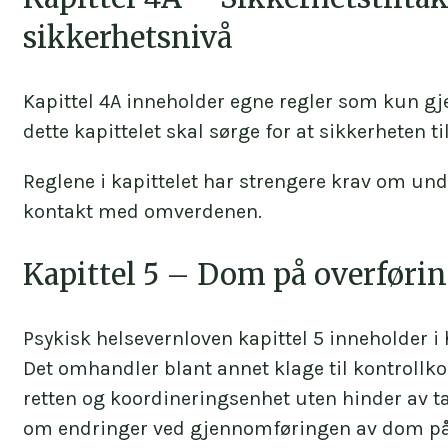
sikkerhetsnivå
Kapittel 4A inneholder egne regler som kun gje
dette kapittelet skal sørge for at sikkerheten ti
Reglene i kapittelet har strengere krav om unde
kontakt med omverdenen.
Kapittel 5 – Dom på overførin
Psykisk helsevernloven kapittel 5 inneholder i
Det omhandler blant annet klage til kontrollko
retten og koordineringsenhet uten hinder av ta
om endringer ved gjennomføringen av dom på 