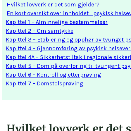
Hvilket lovverk er det som gjelder?
En kort oversikt over innholdet i psykisk hels
Kapittel 1 – Alminnelige bestemmelser
Kapittel 2 – Om samtykke
Kapittel 3 – Etablering og opphør av tvunget p
Kapittel 4 – Gjennomføring av psykisk helseve
Kapittel 4A – Sikkerhetstiltak i regionale sikk
Kapittel 5 – Dom på overføring til tvungent ps
Kapittel 6 – Kontroll og etterprøving
Kapittel 7 – Domstolsprøving
Hvilket lovverk er det 