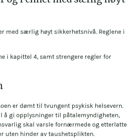
er med særlig høyt sikkerhetsnivå. Reglene i
 i kapittel 4, samt strengere regler for
n
oen er dømt til tvungent psykisk helsevern.
l å gi opplysninger til påtalemyndigheten,
nsvarlig skal varsle fornærmede og etterlatte
 uten hinder av taushetsplikten.